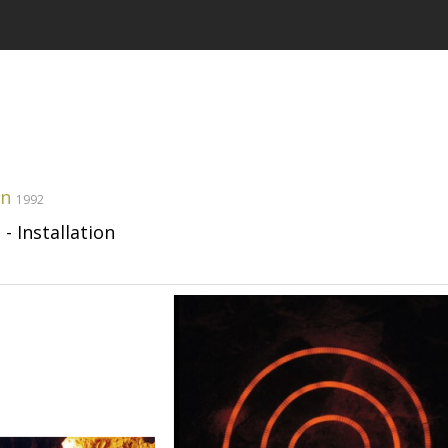
on
1992
- Installation