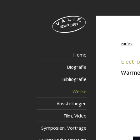
zurück
Home
Electr
Biografie
Wärme 
Bibliografie
Werke
Ausstellungen
Film, Video
Symposien, Vorträge