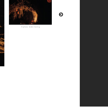
© photo: Stefan Haring
© photo: Stefan Haring