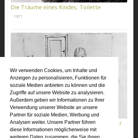
Die Träume eines Kindes, Toilette
1971
Wir verwenden Cookies, um Inhalte und
Anzeigen zu personalisieren, Funktionen für
soziale Medien anbieten zu können und die
Zugriffe auf unsere Website zu analysieren.
Außerdem geben wir Informationen zu Ihrer
Verwendung unserer Website an unsere
Partner für soziale Medien, Werbung und
Die Tür die nur von aussen zu öffnen war/
Analysen weiter. Unsere Partner führen
diese Informationen möglicherweise mit
Die Freuden eines Kindes
weiteren Daten zusammen, die Sie ihnen