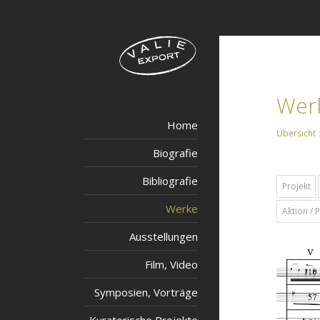
Werk
Home
Übersicht
Biografie
Bibliografie
Projekt
Werke
Aktion /
Ausstellungen
Film, Video
Symposien, Vorträge