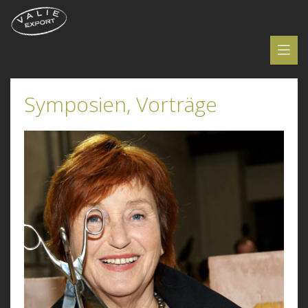
Symposien, Vorträge