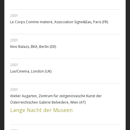
2001
Le Corps Comme matiere, Association Signe&Eau, Paris (FR)
2001
Kino Balazs, BKA, Berlin (DE)
2001
Lux/Cinema, London (UK)
2001
Atelier Augarten, Zentrum für zeitgenössische Kunst der
Österreichischen Galerie Belvedere, Wien (AT)
Lange Nacht der Museen