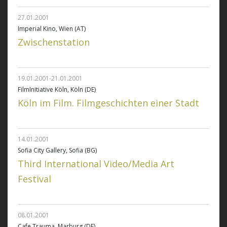
27.01.2001
Imperial Kino, Wien (AT)
Zwischenstation
19.01.2001-21.01.2001
FilmInitiative Köln, Köln (DE)
Köln im Film. Filmgeschichten einer Stadt
14.01.2001
Sofia City Gallery, Sofia (BG)
Third International Video/Media Art
Festival
08.01.2001
Cafe Trauma, Marburg (DE)