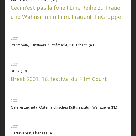
Ceci n’est pas la folie ! Eine Reihe zu Frauen
und Wahnsinn im Film. FrauenFilmGruppe
2001
Starmovie, Kunstverein Roßmarkt, Peuerbach (AT)
2001
Brest (FR)
Brest 2001, 16. festival du Film Court
2001
Galerei zacheta, Österreichisches Kulturinstitut, Warszawa (PL)
2001
Kulturverein, Ebensee (AT)