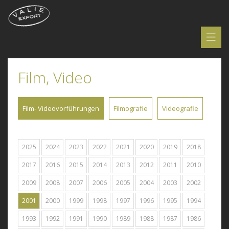
Film, Video
Film- Videovorführungen
Filmografie
Videografie
2025
2024
2023
2022
2021
2020
2019
2018
2017
2016
2015
2014
2013
2012
2011
2010
2009
2008
2007
2006
2005
2004
2003
2002
2001
2000
1999
1998
1997
1996
1995
1994
1993
1992
1991
1990
1989
1988
1987
1986