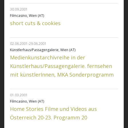
30.09.2001
Filmcasino, Wien (AT)
short cuts & cookies
02.06.2001-29.06.2001
Künstlerhaus/Passagengalerie, Wien (AT)
Medienkunstarchivreihe in der
Künstlerhaus/Passagengalerie. fernsehen
mit künstlerInnen, MKA Sonderprogramm
01.03.2001
Filmcasino, Wien (AT)
Home Stories Filme und Videos aus
Österreich 20-23. Programm 20