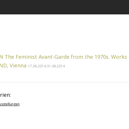
The Feminist Avant-Garde from the 1970s. Work
ND, Vienna
17.06.2014-31.08.2014
rien:
sstellungen