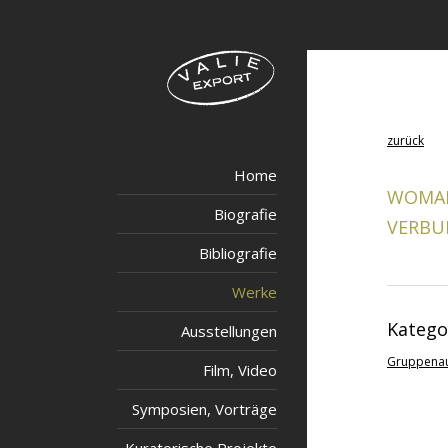
zurück
Home
WOMAN 
Biografie
VERBU
Bibliografie
Werke
Katego
Ausstellungen
Gruppenau
Film, Video
Symposien, Vorträge