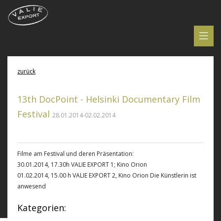
zurück
13th DocPoint - Helsinki Documentary Film
Festival
28.01.2014-02.02.2014
Filme am Festival und deren Präsentation:
30.01.2014, 17.30h VALIE EXPORT 1; Kino Orion
01.02.2014, 15.00 h VALIE EXPORT 2, Kino Orion Die Künstlerin ist
anwesend
Kategorien: