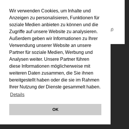
Film- und Videovorführungen
Wir verwenden Cookies, um Inhalte und
Anzeigen zu personalisieren, Funktionen für
Bezüge:
soziale Medien anbieten zu können und die
VALIE EXPORT - thoughts about my work (31.01.2014, 14Uhr)
Zugriffe auf unsere Website zu analysieren.
Außerdem geben wir Informationen zu Ihrer
Verwendung unserer Website an unsere
Partner für soziale Medien, Werbung und
© VALIE EXPORT 2026
Impressum |
Datenschutz
Analysen weiter. Unsere Partner führen
Links
diese Informationen möglicherweise mit
weiteren Daten zusammen, die Sie ihnen
bereitgestellt haben oder die sie im Rahmen
Ihrer Nutzung der Dienste gesammelt haben.
Details
OK