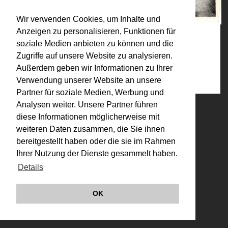
Wir verwenden Cookies, um Inhalte und
Anzeigen zu personalisieren, Funktionen für
soziale Medien anbieten zu können und die
Kategorien:
Zugriffe auf unsere Website zu analysieren.
1970-1979 (Auswahl)
,
Fotografie (Auswahl)
,
Werke
Außerdem geben wir Informationen zu Ihrer
Verwendung unserer Website an unsere
Partner für soziale Medien, Werbung und
Analysen weiter. Unsere Partner führen
© VALIE EXPORT 2026
Impressum |
diese Informationen möglicherweise mit
Datenschutz
weiteren Daten zusammen, die Sie ihnen
Links
bereitgestellt haben oder die sie im Rahmen
Ihrer Nutzung der Dienste gesammelt haben.
Details
OK