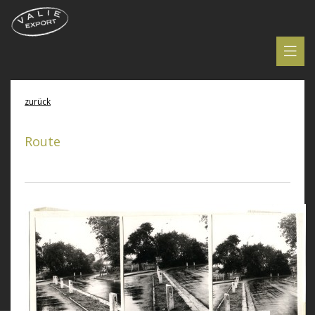
zurück
Route