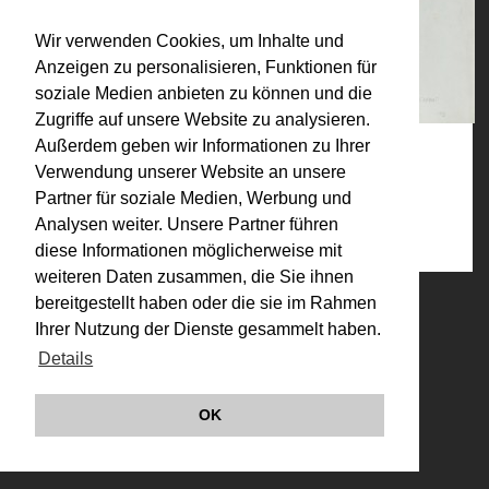
Wir verwenden Cookies, um Inhalte und
Anzeigen zu personalisieren, Funktionen für
soziale Medien anbieten zu können und die
Zugriffe auf unsere Website zu analysieren.
Außerdem geben wir Informationen zu Ihrer
Verwendung unserer Website an unsere
Kategorien:
Partner für soziale Medien, Werbung und
1970-1979 (Auswahl)
,
Werke
,
Zeichnungen
Analysen weiter. Unsere Partner führen
diese Informationen möglicherweise mit
weiteren Daten zusammen, die Sie ihnen
bereitgestellt haben oder die sie im Rahmen
© VALIE EXPORT 2026
Impressum |
Datenschutz
Ihrer Nutzung der Dienste gesammelt haben.
Links
Details
OK