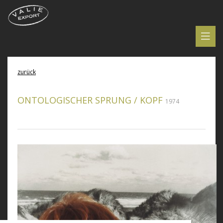
zurück
ONTOLOGISCHER SPRUNG / KOPF
1974