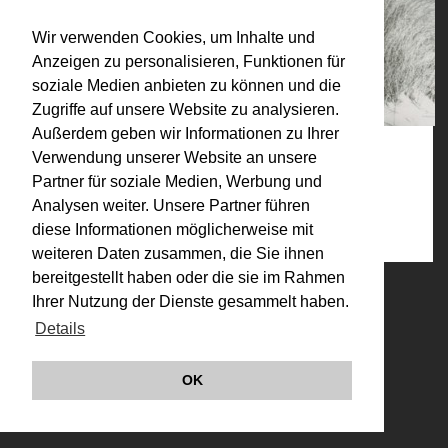
Wir verwenden Cookies, um Inhalte und
Anzeigen zu personalisieren, Funktionen für
soziale Medien anbieten zu können und die
Zugriffe auf unsere Website zu analysieren.
Außerdem geben wir Informationen zu Ihrer
Verwendung unserer Website an unsere
Kategorien:
Partner für soziale Medien, Werbung und
Analysen weiter. Unsere Partner führen
1970-1979 (Auswahl)
,
Konzeptuelle Fotografie
,
Werke
diese Informationen möglicherweise mit
weiteren Daten zusammen, die Sie ihnen
bereitgestellt haben oder die sie im Rahmen
© VALIE EXPORT 2026
Impressum |
Ihrer Nutzung der Dienste gesammelt haben.
Datenschutz
Details
Links
OK