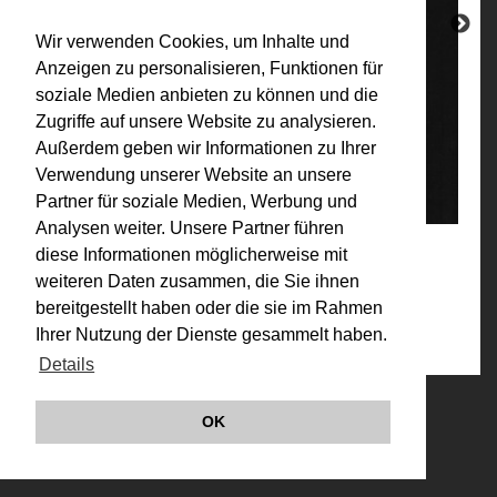
Wir verwenden Cookies, um Inhalte und
Anzeigen zu personalisieren, Funktionen für
soziale Medien anbieten zu können und die
Zugriffe auf unsere Website zu analysieren.
Außerdem geben wir Informationen zu Ihrer
Verwendung unserer Website an unsere
Partner für soziale Medien, Werbung und
Analysen weiter. Unsere Partner führen
diese Informationen möglicherweise mit
Kategorien:
weiteren Daten zusammen, die Sie ihnen
bereitgestellt haben oder die sie im Rahmen
1970-1979 (Auswahl)
,
Konzeptuelle Fotografie
,
Werke
Ihrer Nutzung der Dienste gesammelt haben.
Details
© VALIE EXPORT 2026
Impressum |
OK
Datenschutz
Links