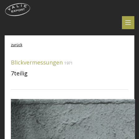
zurück
Blickvermessungen
1971
7teilig