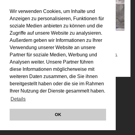
Wir verwenden Cookies, um Inhalte und
Anzeigen zu personalisieren, Funktionen für
soziale Medien anbieten zu können und die
Zugriffe auf unsere Website zu analysieren.
Außerdem geben wir Informationen zu Ihrer
Kategorien:
Verwendung unserer Website an unsere
1970-1979 (Auswahl)
,
Körperkonfigurationen 1972, 1974, 1976,
Partner für soziale Medien, Werbung und
1982
,
Werke
Analysen weiter. Unsere Partner führen
diese Informationen möglicherweise mit
weiteren Daten zusammen, die Sie ihnen
bereitgestellt haben oder die sie im Rahmen
© VALIE EXPORT 2026
Impressum |
Ihrer Nutzung der Dienste gesammelt haben.
Datenschutz
Details
Links
OK