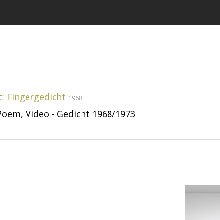
t: Fingergedicht
1968
Poem, Video - Gedicht 1968/1973