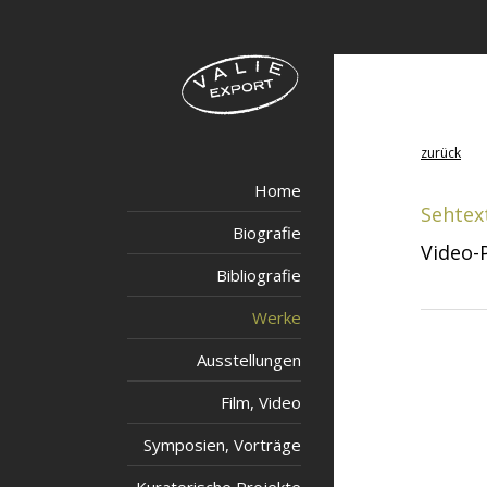
zurück
Home
Sehtex
Biografie
Video-
Bibliografie
Werke
Ausstellungen
Film, Video
Symposien, Vorträge