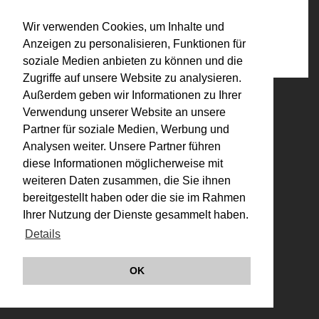
Bezüge:
Wir verwenden Cookies, um Inhalte und
INTERRUPTED LINE (1972)
Anzeigen zu personalisieren, Funktionen für
soziale Medien anbieten zu können und die
Zugriffe auf unsere Website zu analysieren.
Außerdem geben wir Informationen zu Ihrer
© VALIE EXPORT 2026
Impressum |
Verwendung unserer Website an unsere
Datenschutz
Partner für soziale Medien, Werbung und
Links
Analysen weiter. Unsere Partner führen
diese Informationen möglicherweise mit
weiteren Daten zusammen, die Sie ihnen
bereitgestellt haben oder die sie im Rahmen
Ihrer Nutzung der Dienste gesammelt haben.
Details
OK