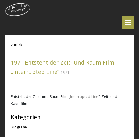
zurück
1971 Entsteht der Zeit- und Raum Film
„Interrupted Line“
1971
Entsteht der Zeit- und Raum Film „
Interrupted Line
“, Zeit- und
Raumfilm
Kategorien:
Biografie