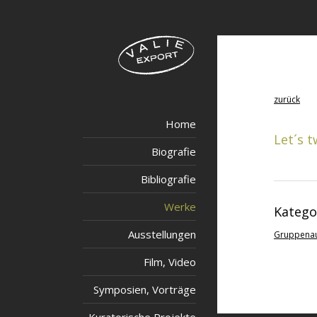
zurück
Home
Let´s t
Biografie
Bibliografie
Werke
Katego
Ausstellungen
Gruppenau
Film, Video
Symposien, Vorträge