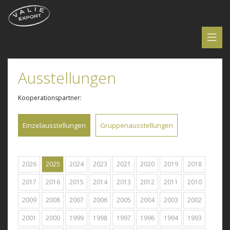
Ausstellungen
Kooperationspartner:
Einzelausstellungen
Gruppenausstellungen
2026
2025
2024
2023
2021
2020
2019
2018
2017
2016
2015
2014
2013
2012
2011
2010
2009
2008
2007
2006
2005
2004
2003
2002
2001
2000
1999
1998
1997
1996
1994
1993