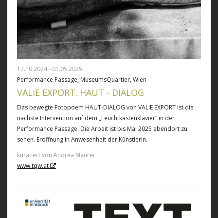
17.10.2024 - 01.05.2025
Performance Passage, MuseumsQuartier, Wien
VALIE EXPORT. HAUT - DIALOG
Das bewegte Fotopoem HAUT-DIALOG von VALIE EXPORT ist die
nächste Intervention auf dem „Leuchtkastenklavier“ in der
Performance Passage. Die Arbeit ist bis Mai 2025 ebendort zu
sehen. Eröffnung in Anwesenheit der Künstlerin.
kuratiert von Andrea Maurer
www.tqw.at