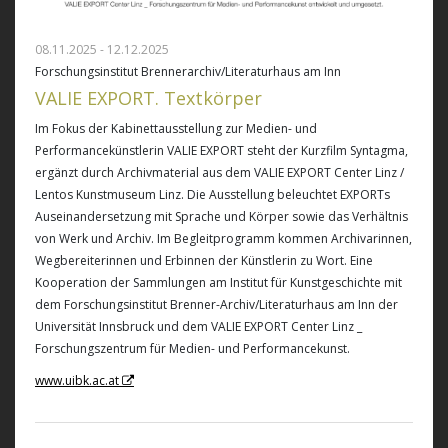
08.11.2025 - 12.12.2025
Forschungsinstitut Brennerarchiv/Literaturhaus am Inn
VALIE EXPORT. Textkörper
Im Fokus der Kabinettausstellung zur Medien- und
Performancekünstlerin VALIE EXPORT steht der Kurzfilm Syntagma,
ergänzt durch Archivmaterial aus dem VALIE EXPORT Center Linz /
Lentos Kunstmuseum Linz. Die Ausstellung beleuchtet EXPORTs
Auseinandersetzung mit Sprache und Körper sowie das Verhältnis
von Werk und Archiv. Im Begleitprogramm kommen Archivarinnen,
Wegbereiterinnen und Erbinnen der Künstlerin zu Wort. Eine
Kooperation der Sammlungen am Institut für Kunstgeschichte mit
dem Forschungsinstitut Brenner-Archiv/Literaturhaus am Inn der
Universität Innsbruck und dem VALIE EXPORT Center Linz _
Forschungszentrum für Medien- und Performancekunst.
www.uibk.ac.at