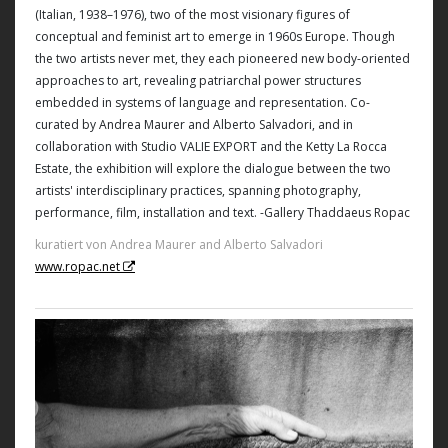
(Italian, 1938–1976), two of the most visionary figures of
conceptual and feminist art to emerge in 1960s Europe. Though
the two artists never met, they each pioneered new body-oriented
approaches to art, revealing patriarchal power structures
embedded in systems of language and representation. Co-
curated by Andrea Maurer and Alberto Salvadori, and in
collaboration with Studio VALIE EXPORT and the Ketty La Rocca
Estate, the exhibition will explore the dialogue between the two
artists' interdisciplinary practices, spanning photography,
performance, film, installation and text. -Gallery Thaddaeus Ropac
kuratiert von Andrea Maurer and Alberto Salvadori
www.ropac.net