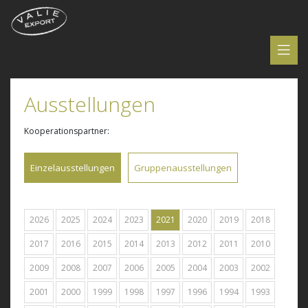
Ausstellungen
Kooperationspartner:
Einzelausstellungen
Gruppenausstellungen
2026
2025
2024
2023
2021
2020
2019
2018
2017
2016
2015
2014
2013
2012
2011
2010
2009
2008
2007
2006
2005
2004
2003
2002
2001
2000
1999
1998
1997
1996
1994
1993