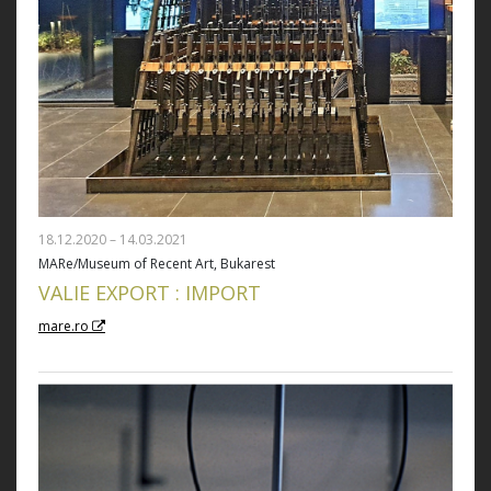
18.12.2020 – 14.03.2021
MARe/Museum of Recent Art, Bukarest
VALIE EXPORT : IMPORT
mare.ro