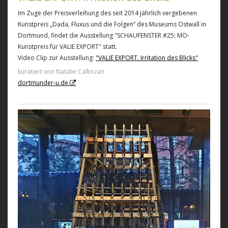
Im Zuge der Preisverleihung des seit 2014 jährlich vergebenen
Kunstpreis „Dada, Fluxus und die Folgen“ des Museums Ostwall in
Dortmund, findet die Ausstellung "SCHAUFENSTER #25: MO-
Kunstpreis für VALIE EXPORT" statt.
Video Clip zur Ausstellung:
"VALIE EXPORT. Irritation des Blicks"
kuratiert von Natalie Calkozan
dortmunder-u.de