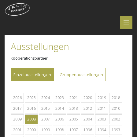
Ausstellungen
Kooperationspartner:
Einzelausstellungen
Gruppenausstellungen
2026
2025
2024
2023
2021
2020
2019
2018
2017
2016
2015
2014
2013
2012
2011
2010
2009
2008
2007
2006
2005
2004
2003
2002
2001
2000
1999
1998
1997
1996
1994
1993