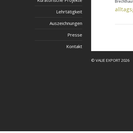
Kuratorische Projekte
Brechthaus
alltag
Lehrtätigkeit
Auszeichnungen
Presse
Kontakt
© VALIE EXPORT 2026