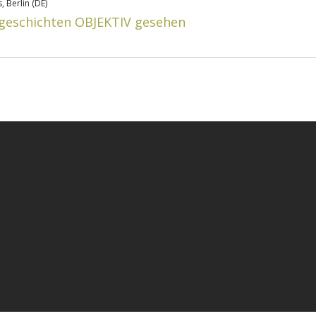
, Berlin (DE)
sgeschichten OBJEKTIV gesehen