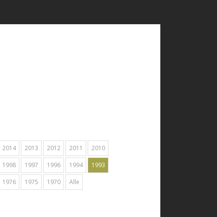
2014
2013
2012
2011
2010
1998
1997
1996
1994
1993
1976
1975
1970
Alle