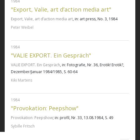
1984
"Export, Valie, art d’action media art"
Export, Valie, art d’action media art
, in: art press, No. 3, 1984
Peter Weibel
1984
"VALIE EXPORT. Ein Gespräch"
VALIE EXPORT. Ein Gespräch
, in: Fotografie, Nr. 36, Erotik! Erotik?,
Dezember/Januar 1984/1985, S. 60-64
Kiki Martens
1984
"Provokation: Peepshow"
Provokation: Peepshow
; in: profil, Nr. 33, 13.08.1984, S. 49
Sybille Fritsch