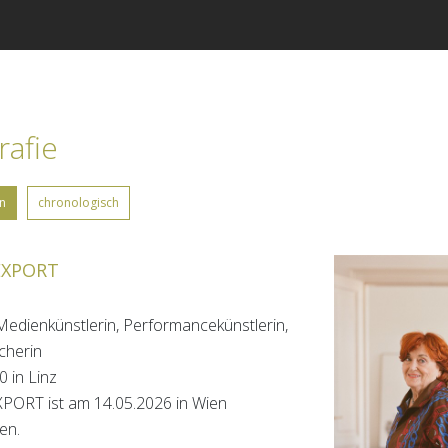
rafie
n
chronologisch
EXPORT
, Medienkünstlerin, Performancekünstlerin,
cherin
0 in Linz
PORT ist am 14.05.2026 in Wien
en.