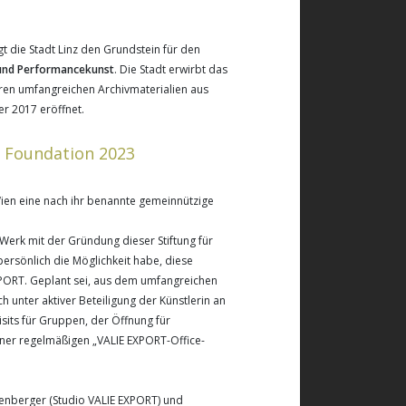
gt die Stadt Linz den Grundstein für den
 und Performancekunst
. Die Stadt erwirbt das
ren umfangreichen Archivmaterialien aus
r 2017 eröffnet.
 Foundation 2023
Wien eine nach ihr benannte gemeinnützige
 Werk mit der Gründung dieser Stiftung für
persönlich die Möglichkeit habe, diese
XPORT. Geplant sei, aus dem umfangreichen
 unter aktiver Beteiligung der Künstlerin an
isits für Gruppen, der Öffnung für
ner regelmäßigen „VALIE EXPORT-Office-
genberger (Studio VALIE EXPORT) und