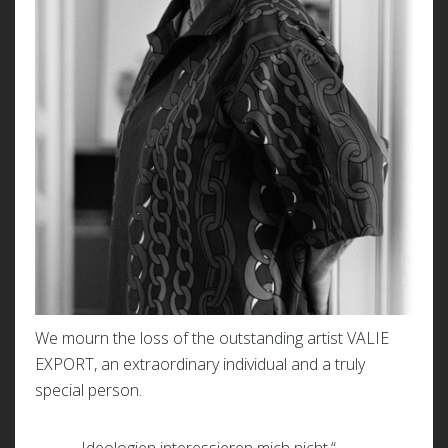
We mourn the loss of the outstanding artist VALIE
EXPORT, an extraordinary individual and a truly
special person.
„Ideologien interessieren mich nicht.“