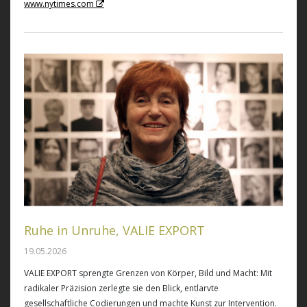
www.nytimes.com
Ruhe in Unruhe, VALIE EXPORT
19.05.2026
VALIE EXPORT sprengte Grenzen von Körper, Bild und Macht: Mit
radikaler Präzision zerlegte sie den Blick, entlarvte
gesellschaftliche Codierungen und machte Kunst zur Intervention.