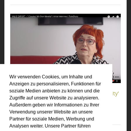
Wir verwenden Cookies, um Inhalte und
Anzeigen zu personalisieren, Funktionen für
soziale Medien anbieten zu können und die
VALIE EXPORT – 'I Created My Own Identity'
Zugriffe auf unsere Website zu analysieren.
| Artist Interview | TateShots
Außerdem geben wir Informationen zu Ihrer
Verwendung unserer Website an unsere
zum Video
Partner für soziale Medien, Werbung und
Analysen weiter. Unsere Partner führen