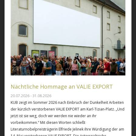
Nächtliche Hommage an VALIE EXPORT
20.07.2026 - 31.08.2026
KUB zeigt im Sommer 2026 nach Einbruch der Dunkelheit Arbeiten
der kürzlich verstorbenen VALIE EXPORT am Karl-Tizian-Platz. „Und
jetzt ist sie weg, doch wir werden nie wieder an ihr
vorbeikommen.“ Mit diesen Worten schließt
Literaturnobelpreisträgerin Elfriede Jelinek ihre Würdigung der am
14. Mai verstorbenen VALIE EXPORT. Die österreichische