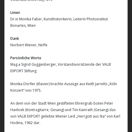
Linien
Dr.in Monika Faber, Kunsthistorikerin, Leiterin Photoinstitut
Bonartes, Wien
Dank
Norbert Wiener, Neffe
Persönliche Worte
Mag.a Sigrid Guggenberger, Vorstandsvorsitzende der VALIE
EXPORT Stiftung
Monika Dörfler (Klavier) brachte Auszüge aus Keith Jarretts „Köln
Konzert“ von 1975.
An dem von der Stadt Wien gestifteten Ehrengrab boten Peter
Havlicek (Kontragitarre, Gesang) und Tini Kainrath (Gesang) das
von VALIE EXPORT geliebte Wiener Lied „Herrgott aus Sta“ von Karl
Hodina, 1962 dar.