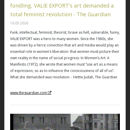
fondling, VALIE EXPORT's art demanded a
total feminist revolution - The Guardian
16.05.2026
Funk, intellectual, feminist, theorist, brave as hell, vulnerable, funny,
VALIE EXPORT was a hero to many women. Since the 1960s, she
was driven by a fierce conviction that art and media would play an
essential role in women’s liberation: that women must picture their
own reality in the name of social progress. In Women’s Art: A
Manifesto (1972), she wrote that women must “use art as a means
of expression, so as to influence the consciousness of all of us”.
What she demanded was revolution. - Hettie Judah, The Guardian
www.theguardian.com