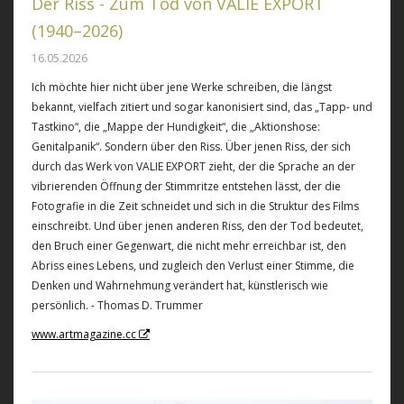
Der Riss - Zum Tod von VALIE EXPORT
(1940–2026)
16.05.2026
Ich möchte hier nicht über jene Werke schreiben, die längst
bekannt, vielfach zitiert und sogar kanonisiert sind, das „Tapp- und
Tastkino“, die „Mappe der Hundigkeit“, die „Aktionshose:
Genitalpanik“. Sondern über den Riss. Über jenen Riss, der sich
durch das Werk von VALIE EXPORT zieht, der die Sprache an der
vibrierenden Öffnung der Stimmritze entstehen lässt, der die
Fotografie in die Zeit schneidet und sich in die Struktur des Films
einschreibt. Und über jenen anderen Riss, den der Tod bedeutet,
den Bruch einer Gegenwart, die nicht mehr erreichbar ist, den
Abriss eines Lebens, und zugleich den Verlust einer Stimme, die
Denken und Wahrnehmung verändert hat, künstlerisch wie
persönlich. - Thomas D. Trummer
www.artmagazine.cc