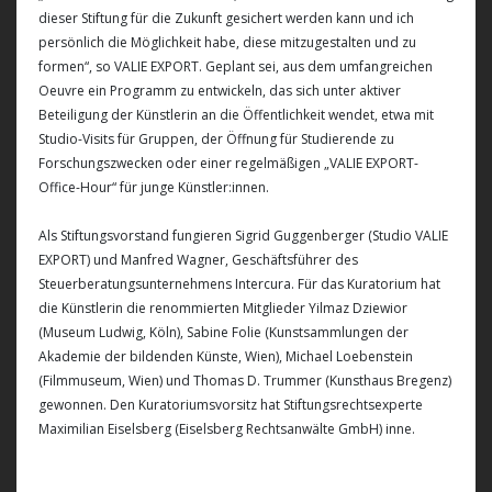
dieser Stiftung für die Zukunft gesichert werden kann und ich
persönlich die Möglichkeit habe, diese mitzugestalten und zu
formen“, so VALIE EXPORT. Geplant sei, aus dem umfangreichen
Oeuvre ein Programm zu entwickeln, das sich unter aktiver
Beteiligung der Künstlerin an die Öffentlichkeit wendet, etwa mit
Studio-Visits für Gruppen, der Öffnung für Studierende zu
Forschungszwecken oder einer regelmäßigen „VALIE EXPORT-
Office-Hour“ für junge Künstler:innen.
Als Stiftungsvorstand fungieren Sigrid Guggenberger (Studio VALIE
EXPORT) und Manfred Wagner, Geschäftsführer des
Steuerberatungsunternehmens Intercura. Für das Kuratorium hat
die Künstlerin die renommierten Mitglieder Yilmaz Dziewior
(Museum Ludwig, Köln), Sabine Folie (Kunstsammlungen der
Akademie der bildenden Künste, Wien), Michael Loebenstein
(Filmmuseum, Wien) und Thomas D. Trummer (Kunsthaus Bregenz)
gewonnen. Den Kuratoriumsvorsitz hat Stiftungsrechtsexperte
Maximilian Eiselsberg (Eiselsberg Rechtsanwälte GmbH) inne.