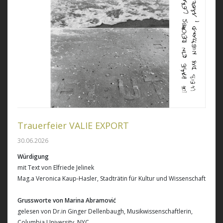
Trauerfeier VALIE EXPORT
30.06.2026
Würdigung
mit Text von Elfriede Jelinek
Mag.a Veronica Kaup-Hasler, Stadträtin für Kultur und Wissenschaft
Grussworte von Marina Abramović
gelesen von Dr.in Ginger Dellenbaugh, Musikwissenschaftlerin,
Columbia University, NYC